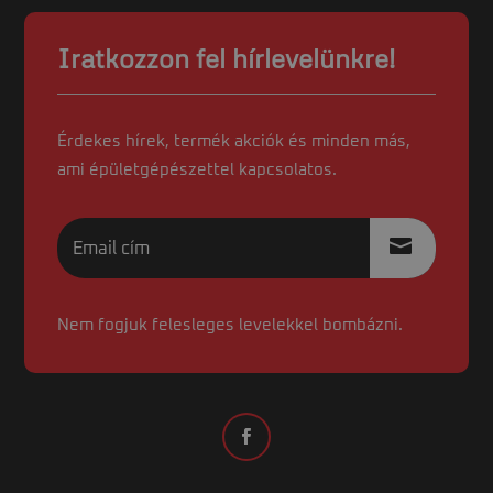
Iratkozzon fel hírlevelünkre!
Érdekes hírek, termék akciók és minden más,
ami épületgépészettel kapcsolatos.
Nem fogjuk felesleges levelekkel bombázni.