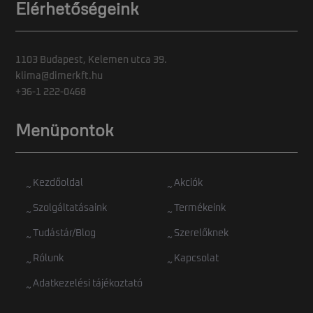
Elérhetőségeink
1103 Budapest, Kelemen utca 39.
klima@dimerkft.hu
+36-1 222-0468
Menüpontok
Kezdőoldal
Akciók
Szolgáltatásaink
Termékeink
Tudástár/Blog
Szerelőknek
Rólunk
Kapcsolat
Adatkezelési tájékoztató