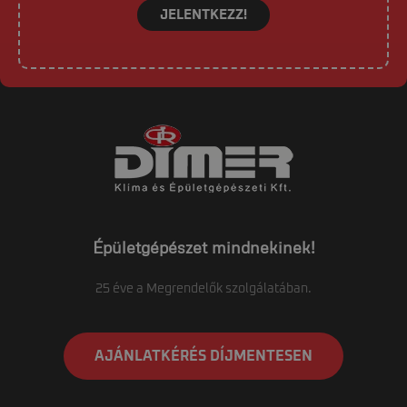
JELENTKEZZ!
Épületgépészet mindnekinek!
25 éve a Megrendelők szolgálatában.
AJÁNLATKÉRÉS DÍJMENTESEN