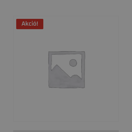
Akció!