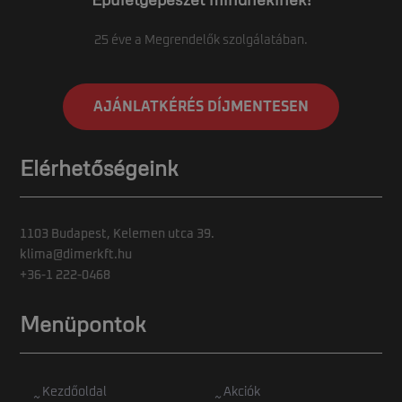
25 éve a Megrendelők szolgálatában.
AJÁNLATKÉRÉS DÍJMENTESEN
Elérhetőségeink
1103 Budapest, Kelemen utca 39.
klima@dimerkft.hu
+36-1 222-0468
Menüpontok
Kezdőoldal
Akciók