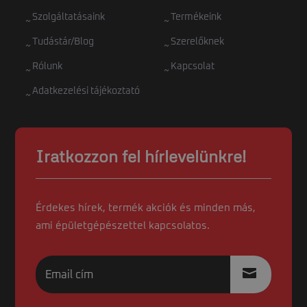
Szolgáltatásaink
Termékeink
Tudástár/Blog
Szerelőknek
Rólunk
Kapcsolat
Adatkezelési tájékoztató
Iratkozzon fel hírlevelünkre!
Érdekes hírek, termék akciók és minden más,
ami épületgépészettel kapcsolatos.