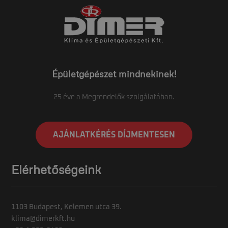
Épületgépészet mindnekinek!
25 éve a Megrendelők szolgálatában.
AJÁNLATKÉRÉS DÍJMENTESEN
Elérhetőségeink
1103 Budapest, Kelemen utca 39.
klima@dimerkft.hu