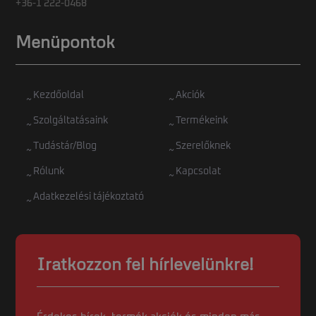
+36-1 222-0468
Menüpontok
Kezdőoldal
Akciók
Szolgáltatásaink
Termékeink
Tudástár/Blog
Szerelőknek
Rólunk
Kapcsolat
Adatkezelési tájékoztató
Iratkozzon fel hírlevelünkre!