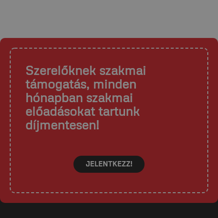
Szerelőknek szakmai
támogatás, minden
hónapban szakmai
előadásokat tartunk
díjmentesen!
JELENTKEZZ!